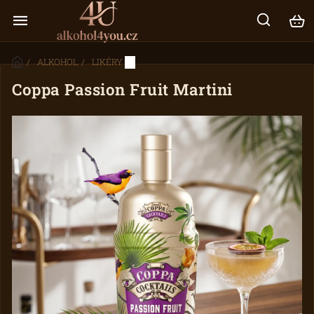
/
ALKOHOL
/
LIKÉRY
/
Coppa Passion Fruit Martini