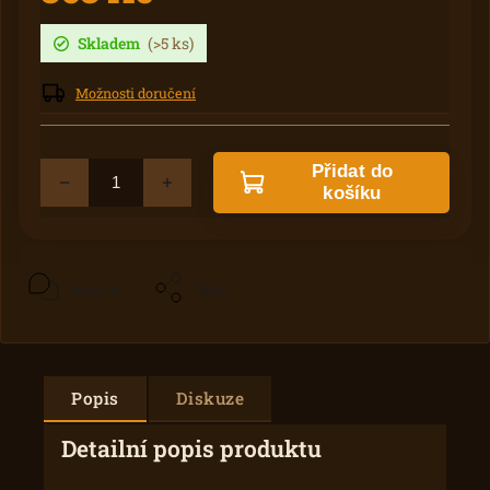
Skladem
(>5 ks)
Možnosti doručení
Přidat do
košíku
Zeptat se
Sdílet
Popis
Diskuze
Detailní popis produktu