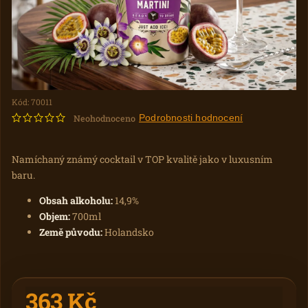
Kód:
70011
Podrobnosti hodnocení
Neohodnoceno
Namíchaný známý cocktail v TOP kvalitě jako v luxusním
baru.
Obsah alkoholu:
14,9%
Objem:
700ml
Země původu:
Holandsko
363 Kč