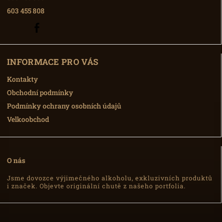
603 455 808
603
Facebook
455
808
INFORMACE PRO VÁS
Kontakty
Obchodní podmínky
Podmínky ochrany osobních údajů
Velkoobchod
O nás
Jsme dovozce výjimečného alkoholu, exkluzivních produktů
i značek. Objevte originální chutě z našeho portfolia.