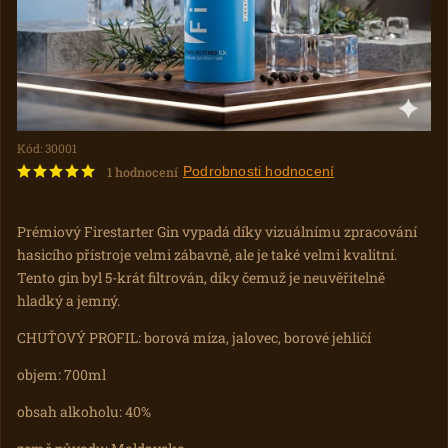
Kód:
30001
Podrobnosti hodnocení
1 hodnocení
Prémiový Firestarter Gin vypadá díky vizuálnímu zpracování
hasicího přístroje velmi zábavně, ale je také velmi kvalitní.
Tento gin byl 5-krát filtrován, díky čemuž je neuvěřitelně
hladký a jemný.
CHUŤOVÝ PROFIL: borová míza, jalovec, borové jehličí
objem: 700ml
obsah alkoholu: 40%